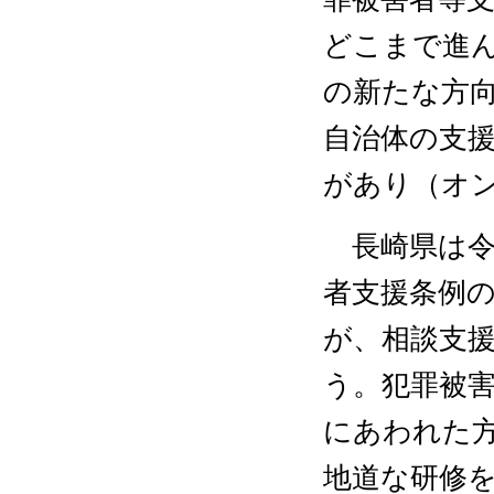
どこまで進
の新たな方
自治体の支援
があり（オ
長崎県は令
者支援条例
が、相談支
う。犯罪被
にあわれた
地道な研修