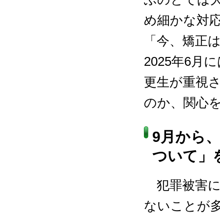
め細かな対
「今、矯正
2025年6
更生が重視
のか、関心
9月から
ついて」
犯罪被害に
ないことが