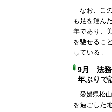
なお、この
も足を運んだ
年であり、
を馳せるこ
している。
9月 法
年ぶりで
愛媛県松山
を過ごした地