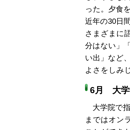
った。夕食を
近年の30日
さまざまに
分はない」
い出」など
よさをしみ
6月 大
大学院で指
まではオン