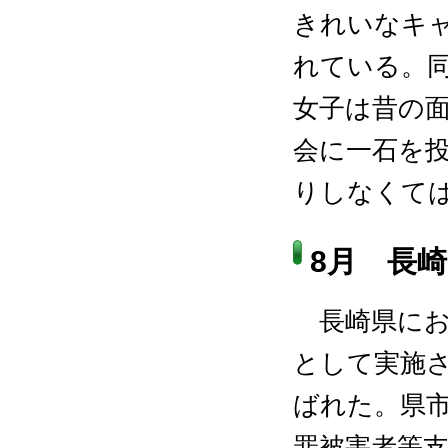
きれいなキ
れている。同
女子は昔の
会に一石を
りしなくて
8月 長
長崎県にお
として実施
ばれた。県
罪被害者等